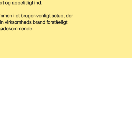
rt og appetitligt ind.
mmen i et bruger-venligt setup, der
in virksomheds brand forståeligt
mødekommende.