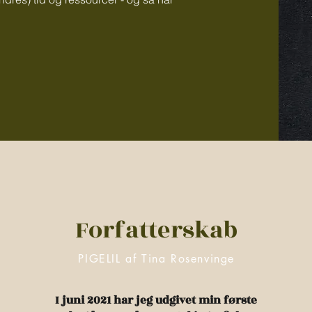
Forfatterskab
PIGELIL af Tina Rosenvinge
I juni 2021 har jeg udgivet min første